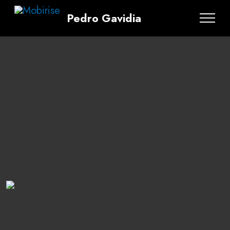
Pedro Gavidia