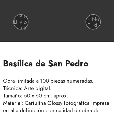
Pre
Ne
vio
xt
us
Basílica de San Pedro
Obra limitada a 100 piezas numeradas.
Técnica: Arte digital.
Tamaño: 50 x 60 cm. aprox.
Material: Cartulina Glossy fotográfica impresa
en alta definición con calidad de obra de