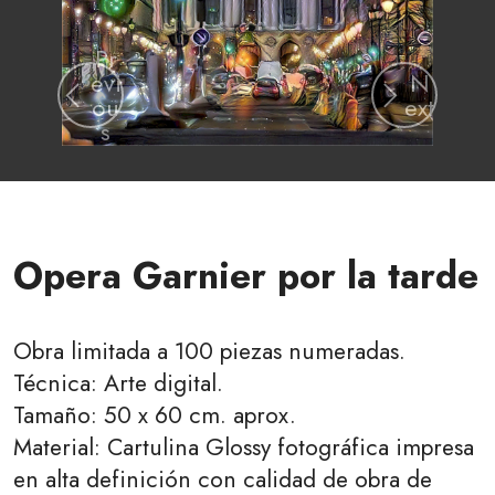
Pr
evi
N
ou
ext
s
Opera Garnier por la tarde
Obra limitada a 100 piezas numeradas.
Técnica: Arte digital.
Tamaño: 50 x 60 cm. aprox.
Material: Cartulina Glossy fotográfica impresa
en alta definición con calidad de obra de