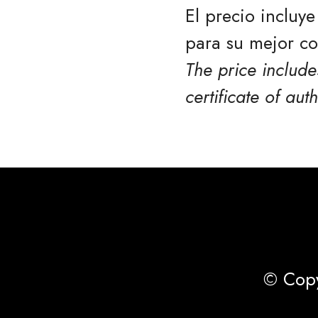
El precio incluy
para su mejor co
The price include
certificate of auth
© Copy