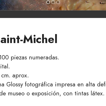
aint-Michel
 100 piezas numeradas.
tal.
 cm. aprox.
na Glossy fotográfica impresa en alta def
de museo o exposición, con tintas látex.