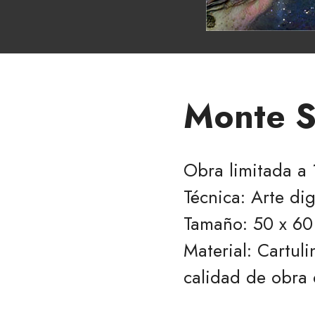
Monte S
Obra limitada a
Técnica: Arte digi
Tamaño: 50 x 60
Material: Cartuli
calidad de obra 