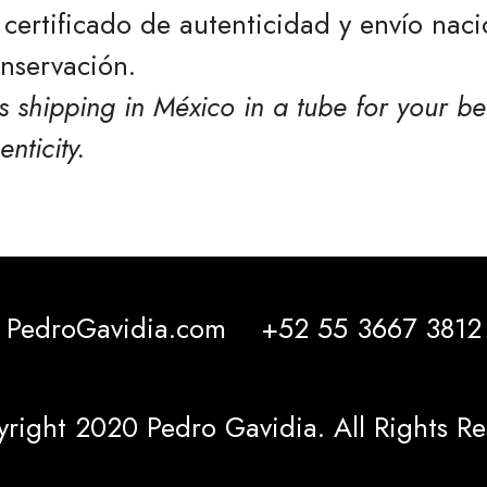
e certificado de autenticidad y envío nac
nservación.
s shipping in México in a tube for your be
enticity.
PedroGavidia.com
+52 55 3667 3812
right 2020 Pedro Gavidia. All Rights Re